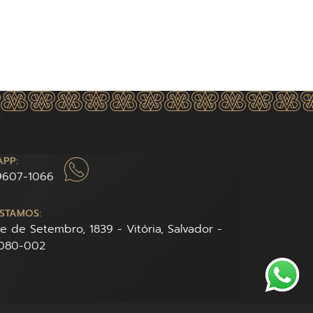
PP:
 9607-1066
STAMOS:
te de Setembro, 1839 - Vitória, Salvador -
0080-002