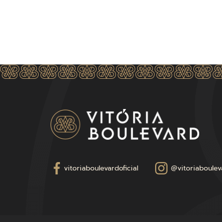
vitoriaboulevardoficial
@vitoriabouleva