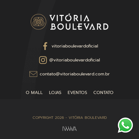
vitoriaboulevardoficial
@vitoriaboulevardoficial
contato@vitoriaboulevard.com.br
O MALL
LOJAS
EVENTOS
CONTATO
COPYRIGHT 2026 - VITÓRIA BOULEVARD