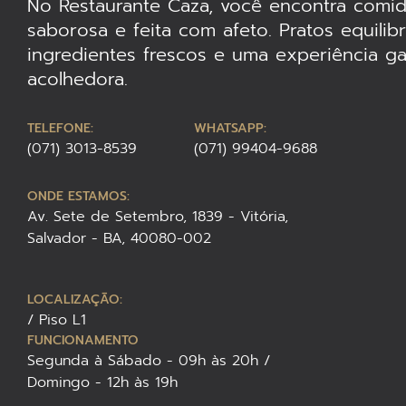
No Restaurante Caza, você encontra comid
saborosa e feita com afeto. Pratos equilib
ingredientes frescos e uma experiência g
acolhedora.
TELEFONE:
WHATSAPP:
(071) 3013-8539
(071) 99404-9688
ONDE ESTAMOS:
Av. Sete de Setembro, 1839 - Vitória,
Salvador - BA, 40080-002
LOCALIZAÇÃO:
/ Piso L1
FUNCIONAMENTO
Segunda à Sábado - 09h às 20h /
Domingo - 12h às 19h