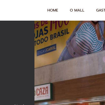
HOME
O MALL
GAS