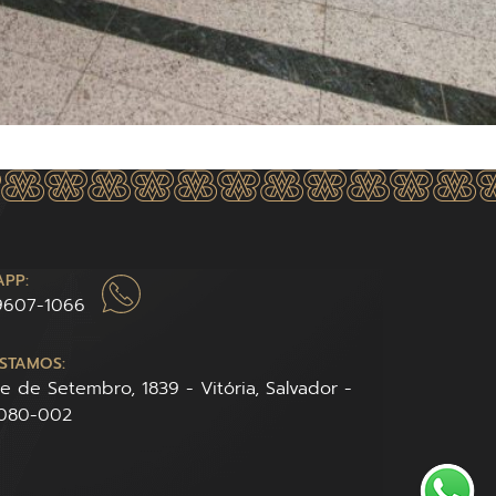
PP:
 9607-1066
STAMOS:
te de Setembro, 1839 - Vitória, Salvador -
0080-002