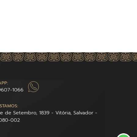
PP:
 9607-1066
STAMOS:
te de Setembro, 1839 - Vitória, Salvador -
0080-002