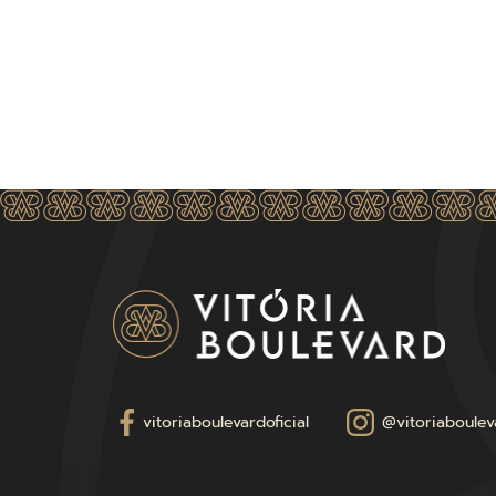
vitoriaboulevardoficial
@vitoriabouleva