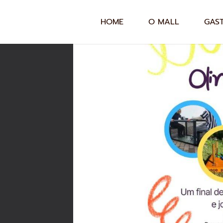
HOME
O MALL
GAS